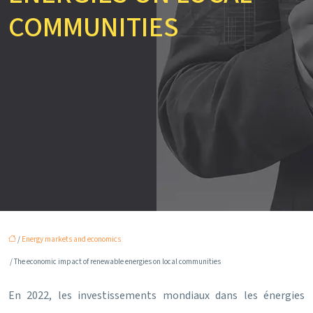
COMMUNITIES
/
Energy markets and economics
/ The economic impact of renewable energies on local communities
En 2022, les investissements mondiaux dans les énergies