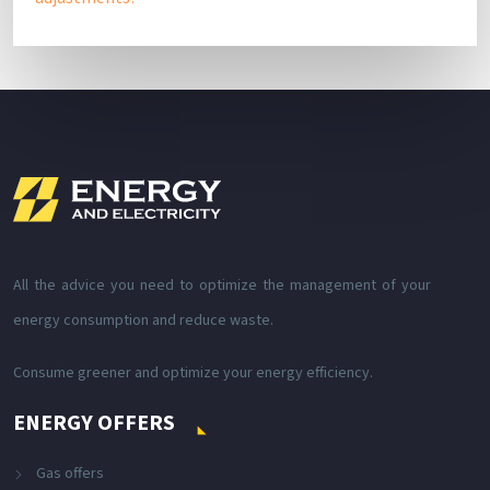
All the advice you need to optimize the management of your
energy consumption and reduce waste.
Consume greener and optimize your energy efficiency.
ENERGY OFFERS
Gas offers